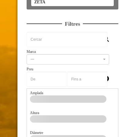
ZETA
Filtres
Marca
---
Preu
-
Amplada
Altura
Diàmetre