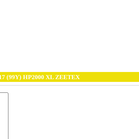
R17 (99Y) HP2000 XL ZEETEX