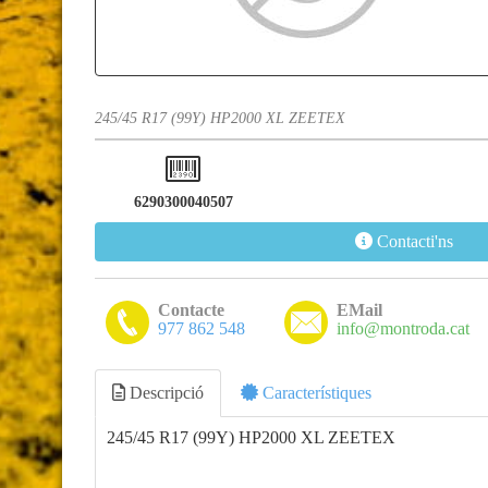
245/45 R17 (99Y) HP2000 XL ZEETEX
6290300040507
Contacti'ns
Contacte
EMail
977 862 548
info@montroda.cat
Descripció
Característiques
245/45 R17 (99Y) HP2000 XL ZEETEX