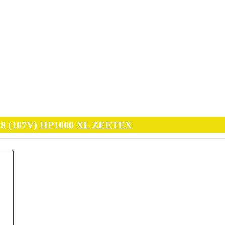
18 (107V) HP1000 XL ZEETEX