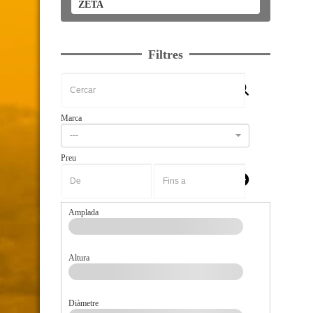
ZETA
Filtres
Marca
---
Preu
-
Amplada
Altura
Diàmetre