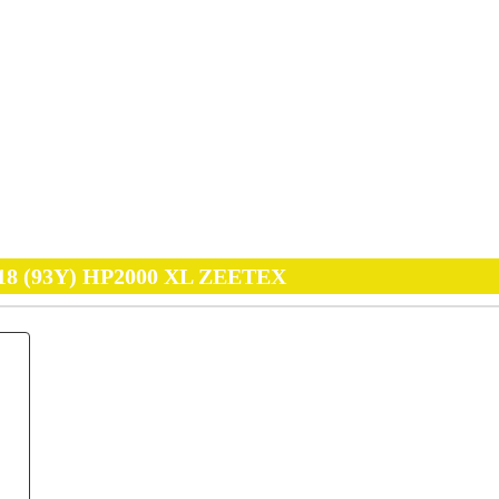
R18 (93Y) HP2000 XL ZEETEX