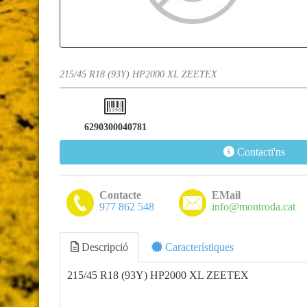
215/45 R18 (93Y) HP2000 XL ZEETEX
6290300040781
Contacti'ns
Contacte
EMail
977 862 548
info@montroda.cat
Descripció
Característiques
215/45 R18 (93Y) HP2000 XL ZEETEX