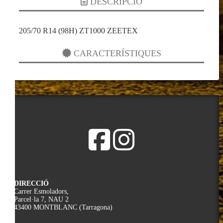
DESCRIPCIÓ
205/70 R14 (98H) ZT1000 ZEETEX
CARACTERÍSTIQUES
DIRECCIÓ
Carrer Esmoladors,
Parcel·la 7, NAU 2
43400 MONTBLANC (Tarragona)