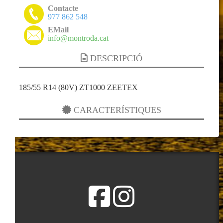
Contacte
977 862 548
EMail
info@montroda.cat
DESCRIPCIÓ
185/55 R14 (80V) ZT1000 ZEETEX
CARACTERÍSTIQUES