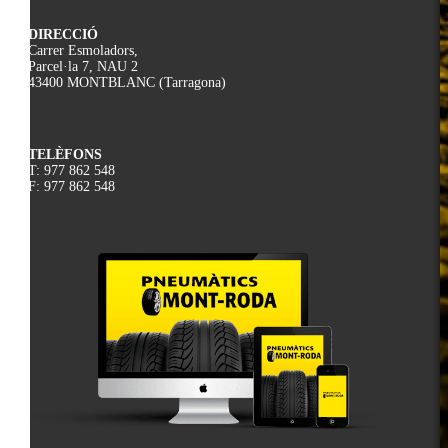
DIRECCIÓ
Carrer Esmoladors,
Parcel·la 7, NAU 2
43400 MONTBLANC (Tarragona)
TELÈFONS
T: 977 862 548
F: 977 862 548