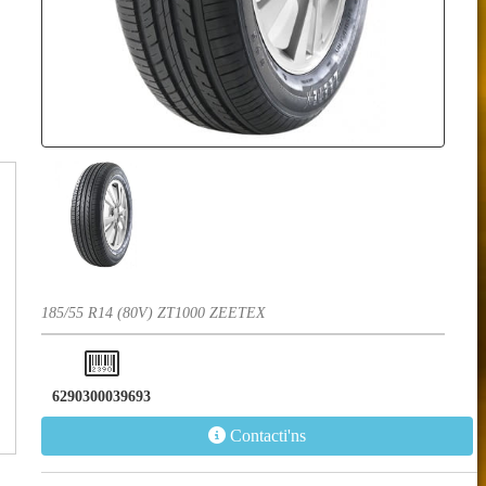
185/55 R14 (80V) ZT1000 ZEETEX
6290300039693
Contacti'ns