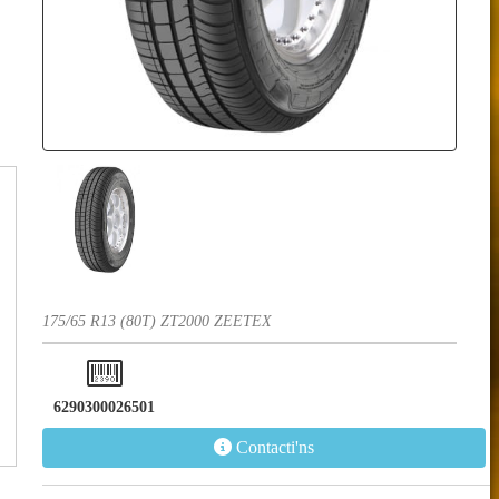
175/65 R13 (80T) ZT2000 ZEETEX
6290300026501
Contacti'ns