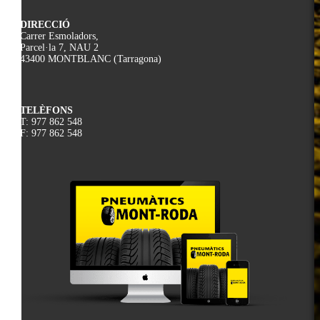
DIRECCIÓ
Carrer Esmoladors,
Parcel·la 7, NAU 2
43400 MONTBLANC (Tarragona)
TELÈFONS
T: 977 862 548
F: 977 862 548