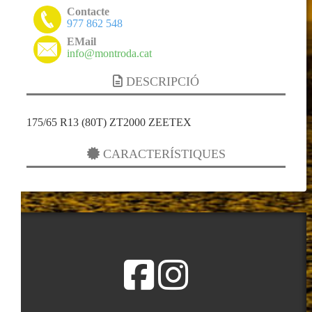
Contacte
977 862 548
EMail
info@montroda.cat
DESCRIPCIÓ
175/65 R13 (80T) ZT2000 ZEETEX
CARACTERÍSTIQUES