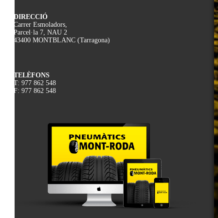
DIRECCIÓ
Carrer Esmoladors,
Parcel·la 7, NAU 2
43400 MONTBLANC (Tarragona)
TELÈFONS
T: 977 862 548
F: 977 862 548