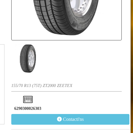
155/70 R13 (75T) ZT2000 ZEETEX
6290300026303
Contacti'ns