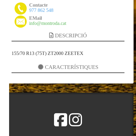
Contacte
977 862 548
EMail
info@montroda.cat
DESCRIPCIÓ
155/70 R13 (75T) ZT2000 ZEETEX
CARACTERÍSTIQUES