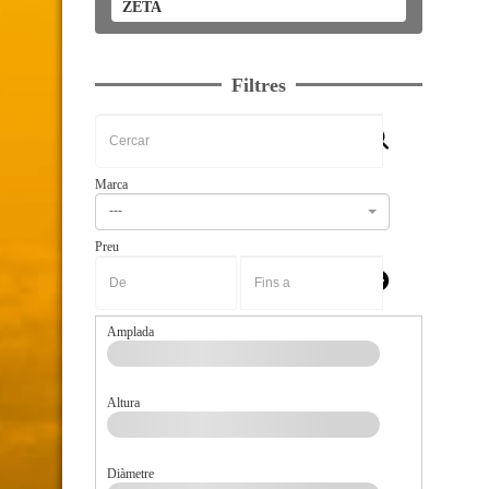
ZETA
Filtres
Marca
---
Preu
-
Amplada
Altura
Diàmetre