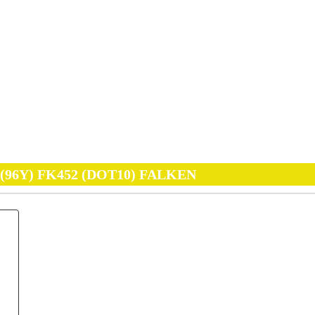
9 (96Y) FK452 (DOT10) FALKEN