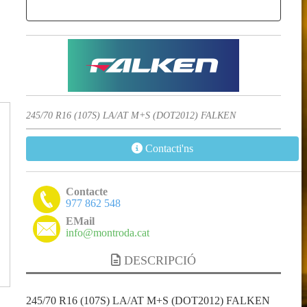
245/70 R16 (107S) LA/AT M+S (DOT2012) FALKEN
Contacti'ns
Contacte
977 862 548
EMail
info@montroda.cat
DESCRIPCIÓ
245/70 R16 (107S) LA/AT M+S (DOT2012) FALKEN