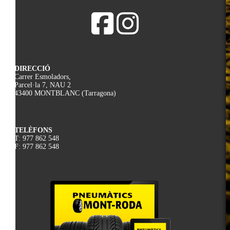
DIRECCIÓ
Carrer Esmoladors,
Parcel·la 7, NAU 2
43400 MONTBLANC (Tarragona)
TELÈFONS
T: 977 862 548
F: 977 862 548