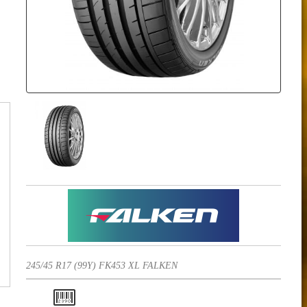
245/45 R17 (99Y) FK453 XL FALKEN