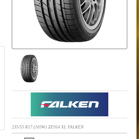
235/55 R17 (103W) ZE914 XL FALKEN