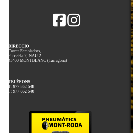
DIRECCIÓ
Carrer Esmoladors,
Parcel·la 7, NAU 2
43400 MONTBLANC (Tarragona)
TELÈFONS
T: 977 862 548
F: 977 862 548