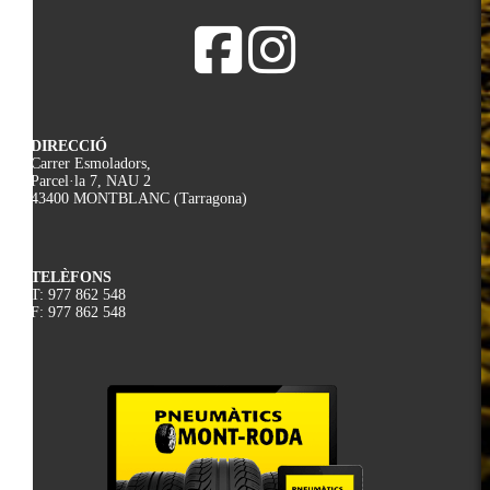
DIRECCIÓ
Carrer Esmoladors,
Parcel·la 7, NAU 2
43400 MONTBLANC (Tarragona)
TELÈFONS
T: 977 862 548
F: 977 862 548