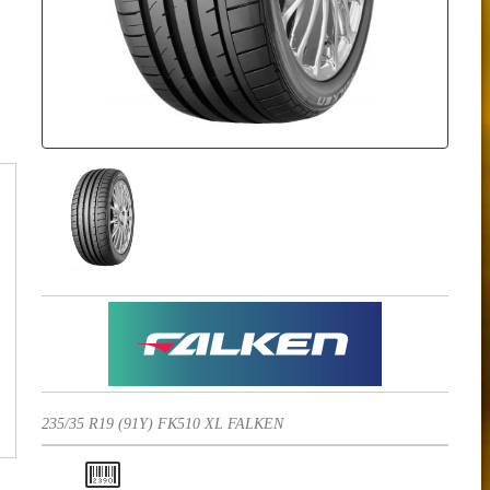
235/35 R19 (91Y) FK510 XL FALKEN