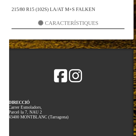
215/80 R15 (102S) LA/AT M+S FALKEN
CARACTERÍSTIQUES
DIRECCIÓ
Carrer Esmoladors,
Parcel·la 7, NAU 2
43400 MONTBLANC (Tarragona)