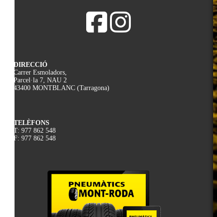
DIRECCIÓ
Carrer Esmoladors,
Parcel·la 7, NAU 2
43400 MONTBLANC (Tarragona)
TELÈFONS
T: 977 862 548
F: 977 862 548