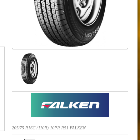
205/75 R16C (110R) 10PR R51 FALKEN