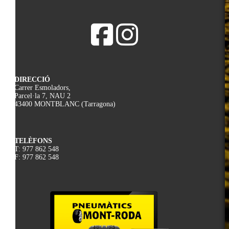
DIRECCIÓ
Carrer Esmoladors,
Parcel·la 7, NAU 2
43400 MONTBLANC (Tarragona)
TELÈFONS
T: 977 862 548
F: 977 862 548