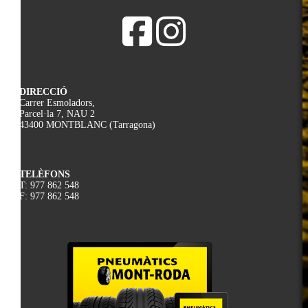
DIRECCIÓ
Carrer Esmoladors,
Parcel·la 7, NAU 2
43400 MONTBLANC (Tarragona)
TELÈFONS
T: 977 862 548
F: 977 862 548