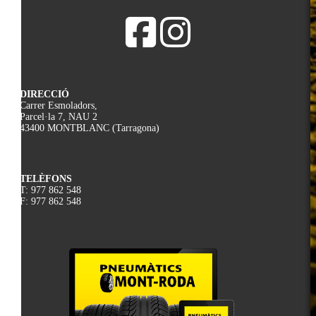
DIRECCIÓ
Carrer Esmoladors,
Parcel·la 7, NAU 2
43400 MONTBLANC (Tarragona)
TELÈFONS
T: 977 862 548
F: 977 862 548