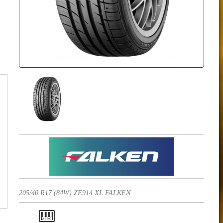
205/40 R17 (84W) ZE914 XL FALKEN