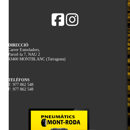
DIRECCIÓ
Carrer Esmoladors,
Parcel·la 7, NAU 2
43400 MONTBLANC (Tarragona)
TELÈFONS
T: 977 862 548
F: 977 862 548