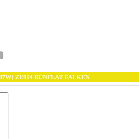
 (87W) ZE914 RUNFLAT FALKEN