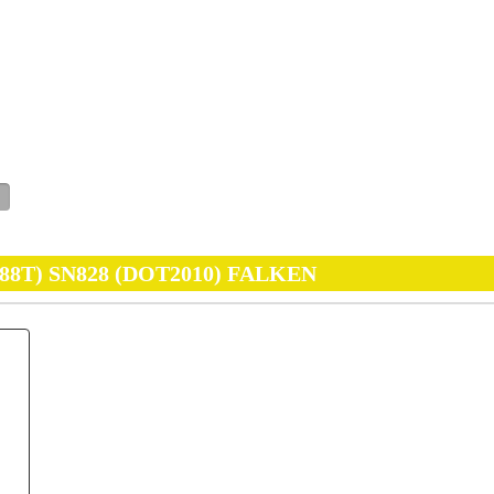
 (88T) SN828 (DOT2010) FALKEN