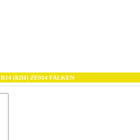
0 R14 (82H) ZE914 FALKEN