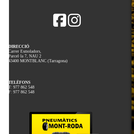
DIRECCIÓ
Carrer Esmoladors,
Parcel·la 7, NAU 2
43400 MONTBLANC (Tarragona)
TELÈFONS
T: 977 862 548
F: 977 862 548