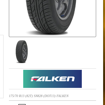
175/70 R13 (82T) SN828 (DOT13) FALKEN