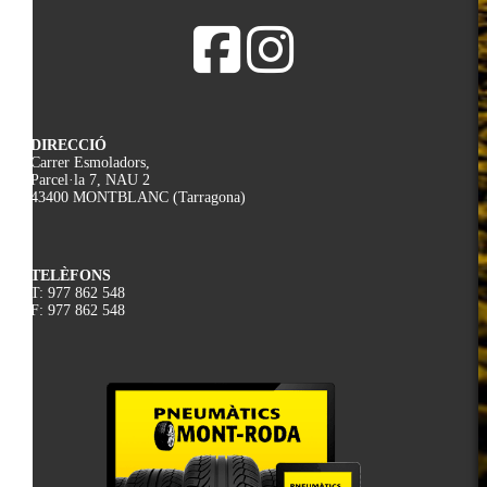
DIRECCIÓ
Carrer Esmoladors,
Parcel·la 7, NAU 2
43400 MONTBLANC (Tarragona)
TELÈFONS
T: 977 862 548
F: 977 862 548