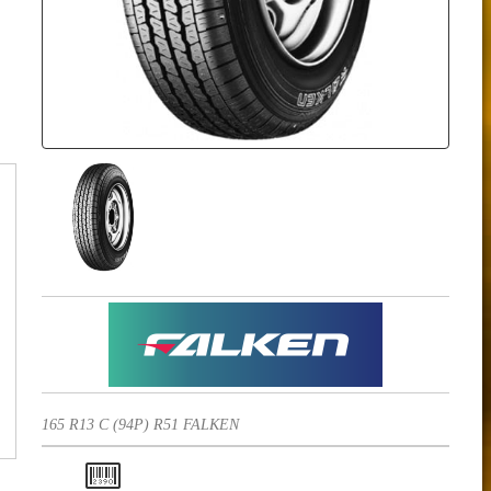
165 R13 C (94P) R51 FALKEN