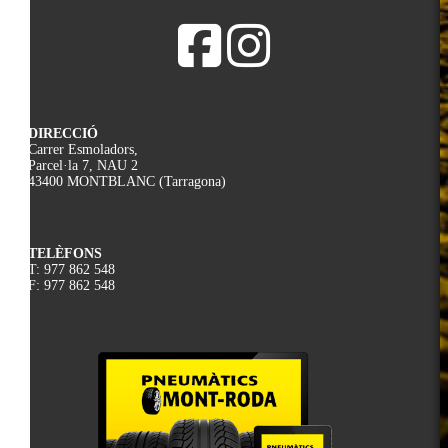
DIRECCIÓ
Carrer Esmoladors,
Parcel·la 7, NAU 2
43400 MONTBLANC (Tarragona)
TELÈFONS
T: 977 862 548
F: 977 862 548