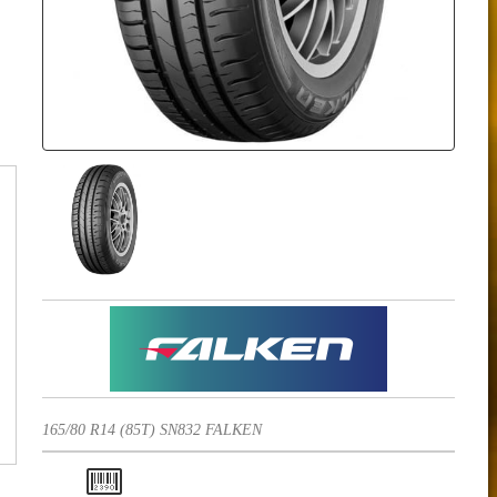
165/80 R14 (85T) SN832 FALKEN