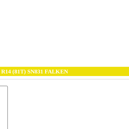
0 R14 (81T) SN831 FALKEN