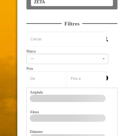
ZETA
Filtres
Marca
---
Preu
-
Amplada
Altura
Diàmetre