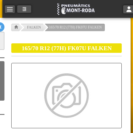
Tog
Toggle navigation
FALKEN
165/70 R12 (77H) FK07U FALKEN
165/70 R12 (77H) FK07U FALKEN