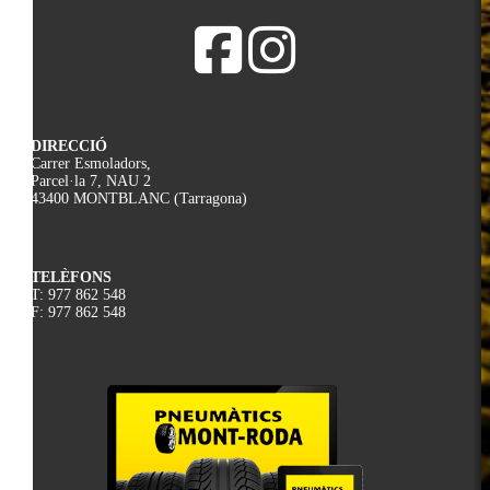
DIRECCIÓ
Carrer Esmoladors,
Parcel·la 7, NAU 2
43400 MONTBLANC (Tarragona)
TELÈFONS
T: 977 862 548
F: 977 862 548