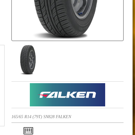
165/65 R14 (79T) SN828 FALKEN