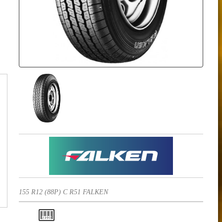
155 R12 (88P) C R51 FALKEN