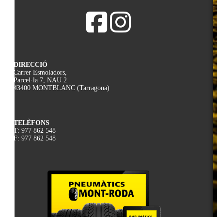
DIRECCIÓ
Carrer Esmoladors,
Parcel·la 7, NAU 2
43400 MONTBLANC (Tarragona)
TELÈFONS
T: 977 862 548
F: 977 862 548