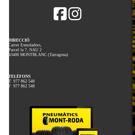
DIRECCIÓ
Carrer Esmoladors,
Parcel·la 7, NAU 2
43400 MONTBLANC (Tarragona)
TELÈFONS
T: 977 862 548
F: 977 862 548