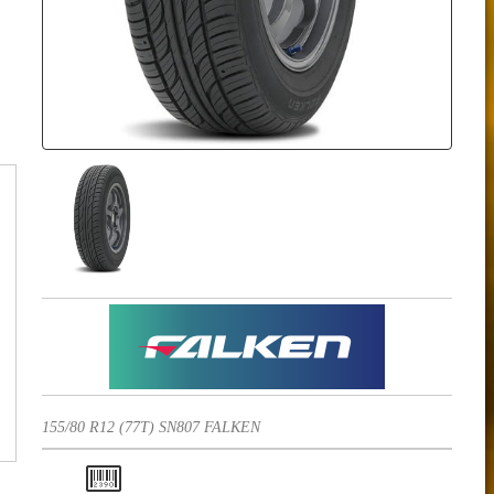
155/80 R12 (77T) SN807 FALKEN