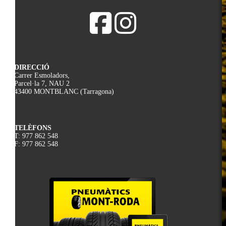
DIRECCIÓ
Carrer Esmoladors,
Parcel·la 7, NAU 2
43400 MONTBLANC (Tarragona)
TELÈFONS
T: 977 862 548
F: 977 862 548