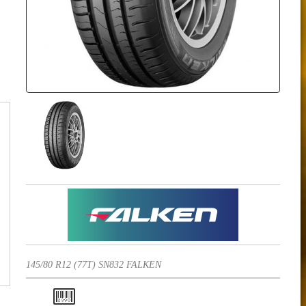
145/80 R12 (77T) SN832 FALKEN