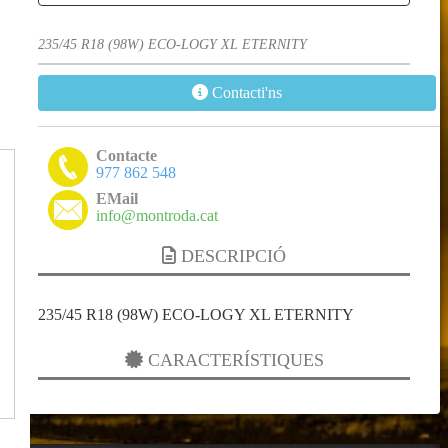
235/45 R18 (98W) ECO-LOGY XL ETERNITY
Contacti'ns
Contacte
977 862 548
EMail
info@montroda.cat
DESCRIPCIÓ
235/45 R18 (98W) ECO-LOGY XL ETERNITY
CARACTERÍSTIQUES