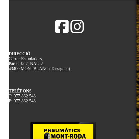
DIRECCIÓ
Carrer Esmoladors,
Parcel·la 7, NAU 2
43400 MONTBLANC (Tarragona)
TELÈFONS
T: 977 862 548
F: 977 862 548