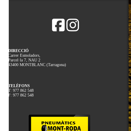
DIRECCIÓ
Carrer Esmoladors,
Parcel·la 7, NAU 2
43400 MONTBLANC (Tarragona)
TELÈFONS
T: 977 862 548
F: 977 862 548