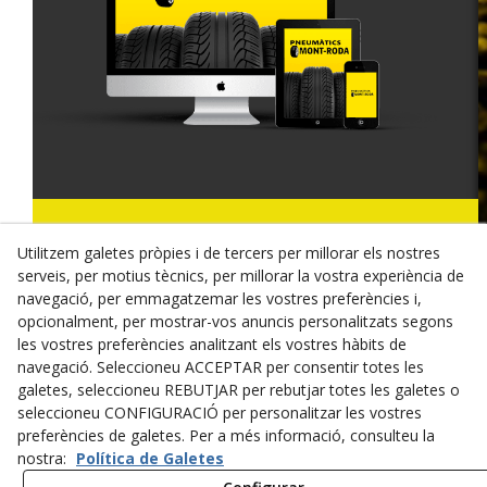
© 08/2026 MONT-RODA - Tots els drets reservats.
Utilitzem galetes pròpies i de tercers per millorar els nostres
Política de Privacitat
serveis, per motius tècnics, per millorar la vostra experiència de
navegació, per emmagatzemar les vostres preferències i,
Termes i condicions de compra
opcionalment, per mostrar-vos anuncis personalitzats segons
les vostres preferències analitzant els vostres hàbits de
Dret de desistiment
navegació. Seleccioneu ACCEPTAR per consentir totes les
galetes, seleccioneu REBUTJAR per rebutjar totes les galetes o
Cookies
seleccioneu CONFIGURACIÓ per personalitzar les vostres
preferències de galetes. Per a més informació, consulteu la
Mapa Web
nostra:
Política de Galetes
Avís legal