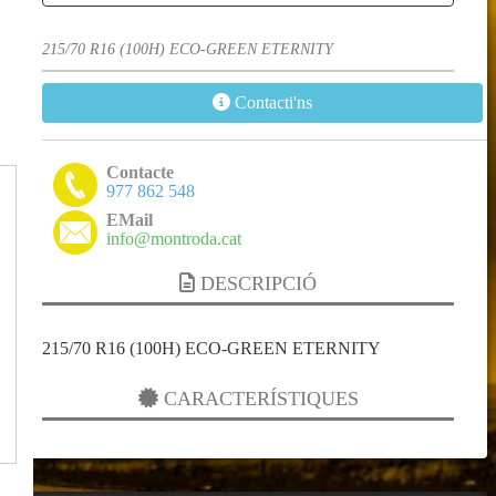
215/70 R16 (100H) ECO-GREEN ETERNITY
Contacti'ns
Contacte
977 862 548
EMail
info@montroda.cat
DESCRIPCIÓ
215/70 R16 (100H) ECO-GREEN ETERNITY
CARACTERÍSTIQUES