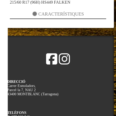
215/60 R17 (96H) HS449 FALKEN
CARACTERÍSTIQUES
DIRECCIÓ
Carrer Esmoladors,
Parcel·la 7, NAU 2
43400 MONTBLANC (Tarragona)
TELÈFONS