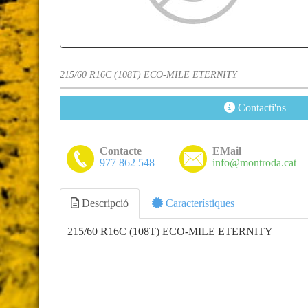
215/60 R16C (108T) ECO-MILE ETERNITY
Contacti'ns
Contacte
EMail
977 862 548
info@montroda.cat
Descripció
Característiques
215/60 R16C (108T) ECO-MILE ETERNITY