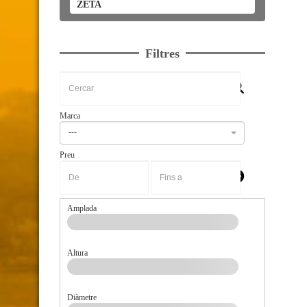
ZETA
Filtres
Marca
---
Preu
-
Amplada
Altura
Diàmetre